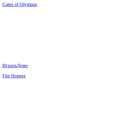
Gates of Olympus
Играть
Демо
Fire Hopper