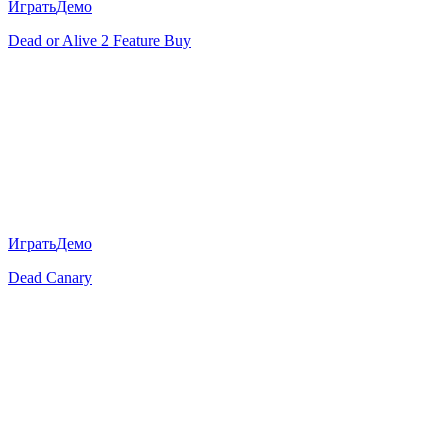
Играть
Демо
Dead or Alive 2 Feature Buy
Играть
Демо
Dead Canary