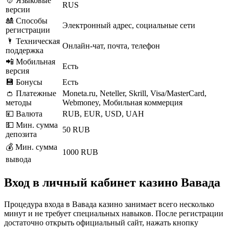
👳 Языковые
RUS
версии
🎎 Способы
Электронный адрес, социальные сети
регистрации
🌂 Техническая
Онлайн-чат, почта, телефон
поддержка
📲 Мобильная
Есть
версия
💾 Бонусы
Есть
👛 Платежные
Moneta.ru, Neteller, Skrill, Visa/MasterCard,
методы
Webmoney, Мобильная коммерция
💴 Валюта
RUB, EUR, USD, UAH
💵 Мин. сумма
50 RUB
депозита
💰 Мин. сумма
1000 RUB
вывода
Вход в личный кабинет казино Вавада
Процедура входа в Вавада казино занимает всего несколько
минут и не требует специальных навыков. После регистрации
достаточно открыть официальный сайт, нажать кнопку