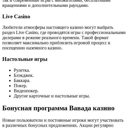
так и современные игры с множителями, бесплатными
вращениями и дополнительными раундами.
Live Casino
Любители атмосферы настоящего казино могут выбрать
раздел Live Casino, где проводятся игры с профессиональными
дилерами в режиме реального времени. Такой формат
позволяет максимально приблизить игровой процесс к
посещению наземного казино.
Настольные игры
Рулетка.
Блэкджек.
Баккара.
Покер.
Видеопокер.
Другие карточные и настольные игры.
Бонусная программа Вавада казино
Новые пользователи и постоянные игроки могут участвовать
в различных бонусных предложениях. Акции регулярно