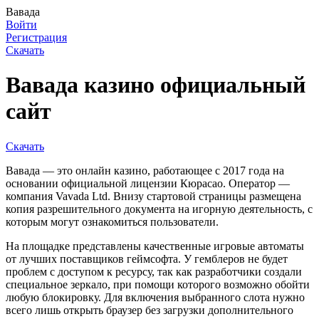
Вавада
Войти
Регистрация
Скачать
Вавада казино официальный
сайт
Скачать
Вавада — это онлайн казино, работающее с 2017 года на
основании официальной лицензии Кюрасао. Оператор —
компания Vavada Ltd. Внизу стартовой страницы размещена
копия разрешительного документа на игорную деятельность, с
которым могут ознакомиться пользователи.
На площадке представлены качественные игровые автоматы
от лучших поставщиков геймсофта. У гемблеров не будет
проблем с доступом к ресурсу, так как разработчики создали
специальное зеркало, при помощи которого возможно обойти
любую блокировку. Для включения выбранного слота нужно
всего лишь открыть браузер без загрузки дополнительного