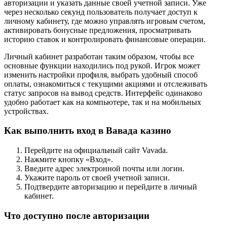
авторизации и указать данные своей учетной записи. Уже
через несколько секунд пользователь получает доступ к
личному кабинету, где можно управлять игровым счетом,
активировать бонусные предложения, просматривать
историю ставок и контролировать финансовые операции.
Личный кабинет разработан таким образом, чтобы все
основные функции находились под рукой. Игрок может
изменить настройки профиля, выбрать удобный способ
оплаты, ознакомиться с текущими акциями и отслеживать
статус запросов на вывод средств. Интерфейс одинаково
удобно работает как на компьютере, так и на мобильных
устройствах.
Как выполнить вход в Вавада казино
Перейдите на официальный сайт Vavada.
Нажмите кнопку «Вход».
Введите адрес электронной почты или логин.
Укажите пароль от своей учетной записи.
Подтвердите авторизацию и перейдите в личный
кабинет.
Что доступно после авторизации