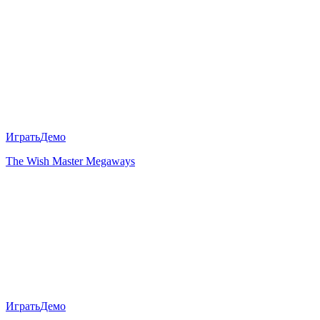
Играть
Демо
The Wish Master Megaways
Играть
Демо