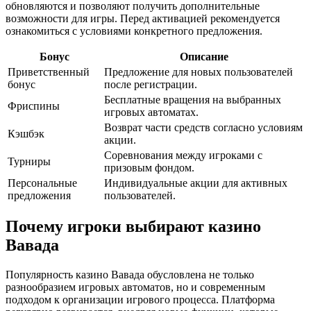
обновляются и позволяют получить дополнительные
возможности для игры. Перед активацией рекомендуется
ознакомиться с условиями конкретного предложения.
Бонус
Описание
Приветственный
Предложение для новых пользователей
бонус
после регистрации.
Бесплатные вращения на выбранных
Фриспины
игровых автоматах.
Возврат части средств согласно условиям
Кэшбэк
акции.
Соревнования между игроками с
Турниры
призовым фондом.
Персональные
Индивидуальные акции для активных
предложения
пользователей.
Почему игроки выбирают казино
Вавада
Популярность казино Вавада обусловлена не только
разнообразием игровых автоматов, но и современным
подходом к организации игрового процесса. Платформа